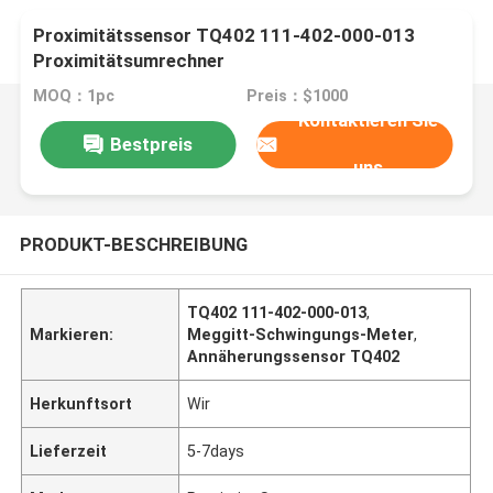
Proximitätssensor TQ402 111-402-000-013
Proximitätsumrechner
MOQ：1pc
Preis：$1000
Kontaktieren Sie
Bestpreis
uns
PRODUKT-BESCHREIBUNG
TQ402 111-402-000-013
,
Markieren:
Meggitt-Schwingungs-Meter
,
Annäherungssensor TQ402
Herkunftsort
Wir
Lieferzeit
5-7days