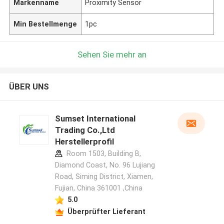
Markenname
Proximity Sensor
Min Bestellmenge
1pc
Sehen Sie mehr an
ÜBER UNS
Sumset International
Trading Co.,Ltd
Herstellerprofil
Room 1503, Building B,
Diamond Coast, No. 96 Lujiang
Road, Siming District, Xiamen,
Fujian, China 361001 ,China
5.0
Überprüfter Lieferant