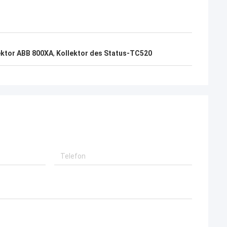
ektor ABB 800XA
,
Kollektor des Status-TC520