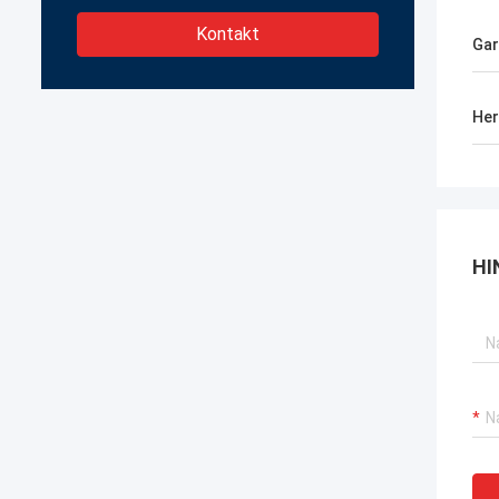
Kontakt
Gar
Her
HI