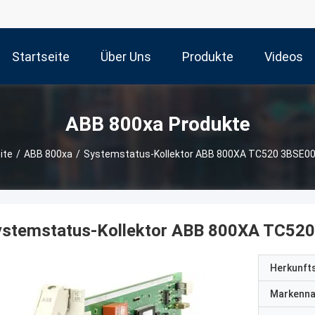
Startseite
Über Uns
Produkte
Videos
ABB 800xa Produkte
ite
/
ABB 800xa
/
Systemstatus-Kollektor ABB 800XA TC520 3BSE0
ystemstatus-Kollektor ABB 800XA TC52
Herkunft
Markenn