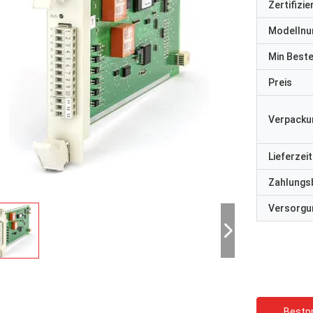
Zertifizi
Modelln
Min Best
Preis
Verpacku
Lieferzeit
Zahlungs
Versorgun
Bestpr