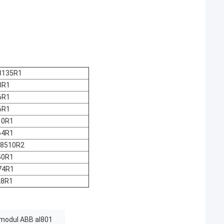
8135R1
8R1
6R1
6R1
10R1
64R1
08510R2
50R1
74R1
28R1
modul ABB aI801