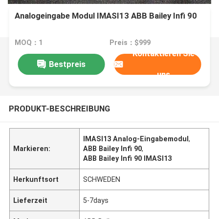
Analogeingabe Modul IMASI13 ABB Bailey Infi 90
MOQ：1
Preis：$999
Kontaktieren Sie
Bestpreis
uns
PRODUKT-BESCHREIBUNG
IMASI13 Analog-Eingabemodul
,
Markieren:
ABB Bailey Infi 90
,
ABB Bailey Infi 90 IMASI13
Herkunftsort
SCHWEDEN
Lieferzeit
5-7days